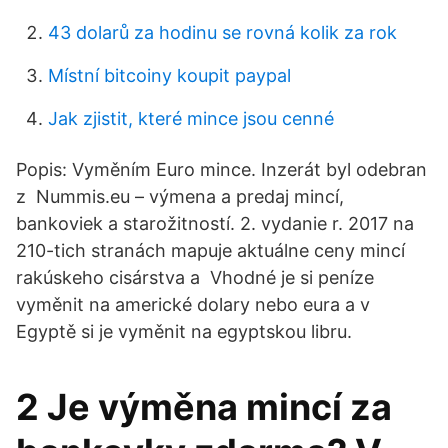
43 dolarů za hodinu se rovná kolik za rok
Místní bitcoiny koupit paypal
Jak zjistit, které mince jsou cenné
Popis: Vyměním Euro mince. Inzerát byl odebran
z Nummis.eu – výmena a predaj mincí,
bankoviek a starožitností. 2. vydanie r. 2017 na
210-tich stranách mapuje aktuálne ceny mincí
rakúskeho cisárstva a Vhodné je si peníze
vyměnit na americké dolary nebo eura a v
Egyptě si je vyměnit na egyptskou libru.
2 Je výměna mincí za