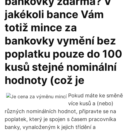
bankovky zdarma? V
jakékoli bance Vám
totiž mince za
bankovky vymění bez
poplatku pouze do 100
kusů stejné nominální
hodnoty (což je
Pokud máte ke směně
více kusů a (nebo)
různých nominálních hodnot, připravte se na
poplatek, který je spojen s časem pracovníka
banky, vynaloženým k jejich třídění a