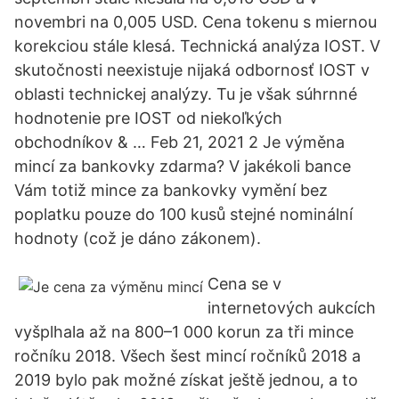
novembri na 0,005 USD. Cena tokenu s miernou
korekciou stále klesá. Technická analýza IOST. V
skutočnosti neexistuje nijaká odbornosť IOST v
oblasti technickej analýzy. Tu je však súhrnné
hodnotenie pre IOST od niekoľkých
obchodníkov & … Feb 21, 2021 2 Je výměna
mincí za bankovky zdarma? V jakékoli bance
Vám totiž mince za bankovky vymění bez
poplatku pouze do 100 kusů stejné nominální
hodnoty (což je dáno zákonem).
Cena se v
internetových aukcích
vyšplhala až na 800–1 000 korun za tři mince
ročníku 2018. Všech šest mincí ročníků 2018 a
2019 bylo pak možné získat ještě jednou, a to