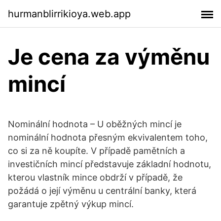
hurmanblirrikioya.web.app
Je cena za výměnu
mincí
Nominální hodnota – U oběžných mincí je
nominální hodnota přesným ekvivalentem toho,
co si za ně koupíte. V případě pamětních a
investičních mincí představuje základní hodnotu,
kterou vlastník mince obdrží v případě, že
požádá o její výměnu u centrální banky, která
garantuje zpětný výkup mincí.