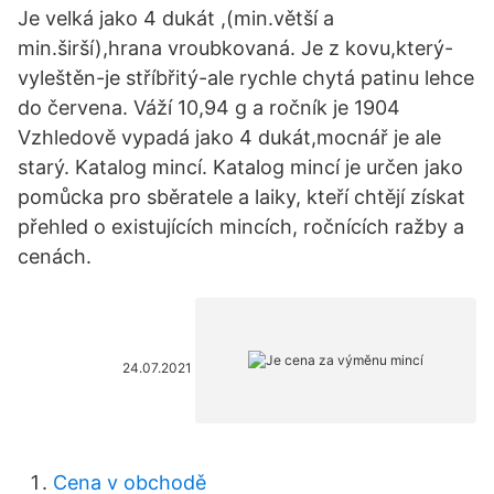
Je velká jako 4 dukát ,(min.větší a
min.širší),hrana vroubkovaná. Je z kovu,který-
vyleštěn-je stříbřitý-ale rychle chytá patinu lehce
do červena. Váží 10,94 g a ročník je 1904
Vzhledově vypadá jako 4 dukát,mocnář je ale
starý. Katalog mincí. Katalog mincí je určen jako
pomůcka pro sběratele a laiky, kteří chtějí získat
přehled o existujících mincích, ročnících ražby a
cenách.
24.07.2021
Cena v obchodě