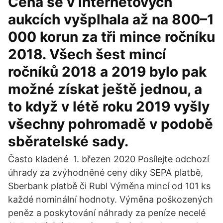
Cena se v internetových
aukcích vyšplhala až na 800–1
000 korun za tři mince ročníku
2018. Všech šest mincí
ročníků 2018 a 2019 bylo pak
možné získat ještě jednou, a
to když v létě roku 2019 vyšly
všechny pohromadě v podobě
sběratelské sady.
Často kladené 1. březen 2020 Posílejte odchozí
úhrady za zvýhodněné ceny díky SEPA platbě,
Sberbank platbě či Rubl Výměna mincí od 101 ks
každé nominální hodnoty. Výměna poškozených
peněz a poskytování náhrady za peníze necelé