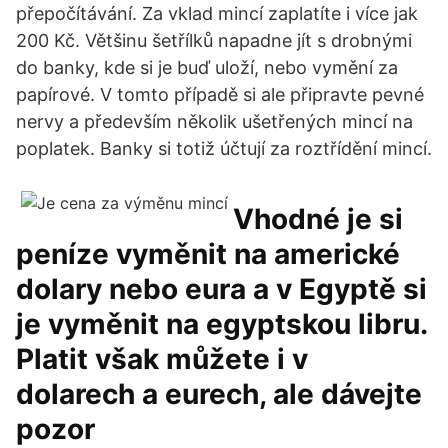
přepočítávání. Za vklad mincí zaplatíte i více jak
200 Kč. Většinu šetřílků napadne jít s drobnými
do banky, kde si je buď uloží, nebo vymění za
papírové. V tomto případě si ale připravte pevné
nervy a především několik ušetřených mincí na
poplatek. Banky si totiž účtují za roztřídění mincí.
Vhodné je si
peníze vyměnit na americké
dolary nebo eura a v Egyptě si
je vyměnit na egyptskou libru.
Platit však můžete i v
dolarech a eurech, ale dávejte
pozor