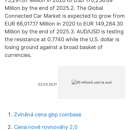
75,291.67 Million in 2020 to USD 170,256.69
Million by the end of 2025.2. The Global
Connected Car Market is expected to grow from
EUR 66,017.17 Million in 2020 to EUR 149,284.30
Million by the end of 2025.3. AUD/USD is testing
the resistance at 0.7740 while the U.S. dollar is
losing ground against a broad basket of
currencies.
02.03.2021
Zvlněná cena gbp coinbase
Cena nové rovnováhy 2,0