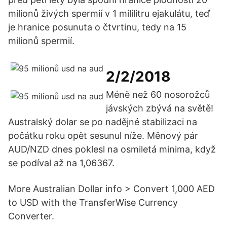
milionů živých spermií v 1 mililitru ejakulátu, teď
je hranice posunuta o čtvrtinu, tedy na 15
milionů spermií.
2/2/2018
Méně než 60 nosorožců
jávských zbývá na světě!
Australský dolar se po nadějné stabilizaci na
počátku roku opět sesunul níže. Měnový pár
AUD/NZD dnes poklesl na osmiletá minima, když
se podíval až na 1,06367.
More Australian Dollar info > Convert 1,000 AED
to USD with the TransferWise Currency
Converter.