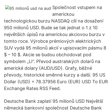
Společnost vstupem na
americkou
technologickou burzu NASDAQ cílí na dosažení
950 milionů USD. Bude se tak jednat o 1 z 10
největších úpisů na americkou akciovou burzu v
tomto roce. Výrobce prémiových elektrických
SUV vydá 95 milionů akcií v upisovacím pásmu 8
$ – 10 $. Akcie se budou obchodovat pod
symbolem „LI“. Převod australských dolarů na
americké dolary (AUD/USD). Grafy, běžné
převody, historické směnné kurzy a další. 95 US
Dollar (USD) = 78.37956 Euro (EUR) USD To EUR
Exchange Rates RSS Feed.
Deutsche Bank zaplatí 95 milionů USD Největší
německá bankovní společnost Deutsche Bank