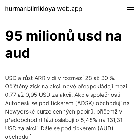
hurmanblirrikioya.web.app
95 milionů usd na
aud
USD a růst ARR vidí v rozmezí 28 až 30 %.
Očištěný zisk na akcii nově předpokládají mezi
0,77 až 0,95 USD za akcii. Akcie společnosti
Autodesk se pod tickerem (ADSK) obchodují na
Newyorské burze cenných papírů, přičemž v
předobchodní fázi oslabují o 5,48% na 131,31
USD za akcii. Dále se pod tickerem (AUD)
obchodují