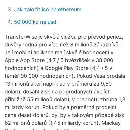
Jak založit ico na ethereum
50 000 kz na usd
TransferWise je skvělá služba pro převod peněz,
důvěryhodná pro více než 8 milionů zákazníků.
Její mobilní aplikace mají skvělé hodnocení v
Apple App Store (4,7 / 5 hvězdiček v 38 000
hodnoceních) a Google Play Store (4,4 / 5 v
téměř 90 000 hodnoceních). Pokud Vesa prodala
13 milionů akcií například v průměru za 9,50
dolaru, dosáhl zisk na odprodaných akciích
přibližně 55 milionů dolarů, v přepočtu zhruba 1,3
miliardy korun. Pokud byla průměrná prodejní
cena deset dolarů, byl by v takovém případě zisk
62 milionů dolarů (1,45 miliardy korun). Mackay