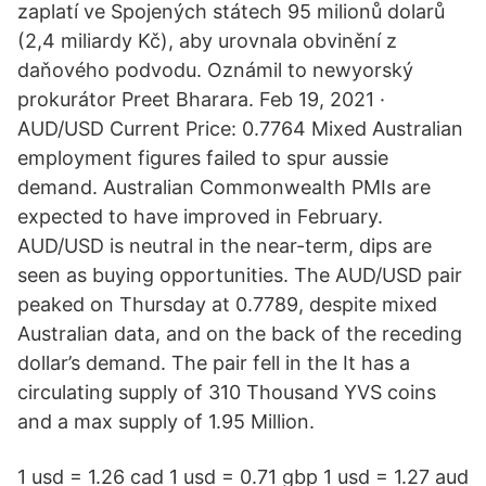
zaplatí ve Spojených státech 95 milionů dolarů
(2,4 miliardy Kč), aby urovnala obvinění z
daňového podvodu. Oznámil to newyorský
prokurátor Preet Bharara. Feb 19, 2021 ·
AUD/USD Current Price: 0.7764 Mixed Australian
employment figures failed to spur aussie
demand. Australian Commonwealth PMIs are
expected to have improved in February.
AUD/USD is neutral in the near-term, dips are
seen as buying opportunities. The AUD/USD pair
peaked on Thursday at 0.7789, despite mixed
Australian data, and on the back of the receding
dollar’s demand. The pair fell in the It has a
circulating supply of 310 Thousand YVS coins
and a max supply of 1.95 Million.
1 usd = 1.26 cad 1 usd = 0.71 gbp 1 usd = 1.27 aud