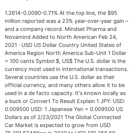
1.2614-0.0090-0.71% At the top line, the $95
million reported was a 23% year-over-year gain –
and a company record. Mindset Pharma and
Novamind Added to North American Feb 24,
2021 · USD US Dollar Country United States of
America Region North America Sub-Unit 1 Dollar
= 100 cents Symbol $, US$ The U.S. dollar is the
currency most used in international transactions.
Several countries use the U.S. dollar as their
official currency, and many others allow it to be
used in a de facto capacity. It's known locally as
a buck or Convert To Result Explain 1 JPY: USD:
0.009500 USD: 1 Japanese Yen = 0.009500 US
Dollars as of 2/23/2021 The Global Connected
Car Market is expected to grow from USD