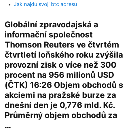
Jak najdu svoji btc adresu
Globální zpravodajská a
informační společnost
Thomson Reuters ve čtvrtém
čtvrtletí loňského roku zvýšila
provozní zisk o více než 300
procent na 956 milionů USD
(ČTK) 16:26 Objem obchodů s
akciemi na pražské burze za
dnešní den je 0,776 mld. Kč.
Průměrný objem obchodů za
…