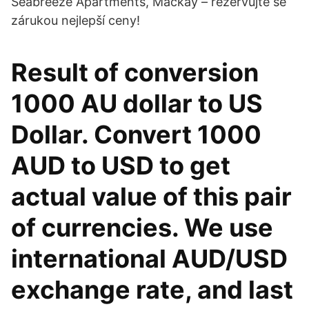
Seabreeze Apartments, Mackay – rezervujte se
zárukou nejlepší ceny!
Result of conversion
1000 AU dollar to US
Dollar. Convert 1000
AUD to USD to get
actual value of this pair
of currencies. We use
international AUD/USD
exchange rate, and last