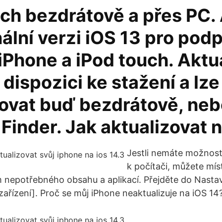
uch bezdrátově a přes PC.
nální verzi iOS 13 pro po
iPhone a iPod touch. Aktu
 dispozici ke stažení a lze 
lovat buď bezdrátově, neb
 Finder. Jak aktualizovat 
Jestli nemáte možnost 
k počítači, můžete mís
 nepotřebného obsahu a aplikací. Přejděte do Nasta
zařízení]. Proč se můj iPhone neaktualizuje na iOS 14