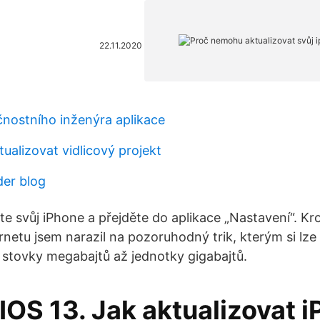
22.11.2020
nostního inženýra aplikace
tualizovat vidlicový projekt
der blog
e svůj iPhone a přejděte do aplikace „Nastavení“. Kr
netu jsem narazil na pozoruhodný trik, kterým si lze 
o stovky megabajtů až jednotky gigabajtů.
OS 13. Jak aktualizovat i