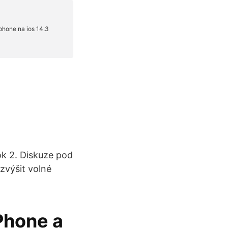
ok 2. Diskuze pod
zvýšit volné
Phone a