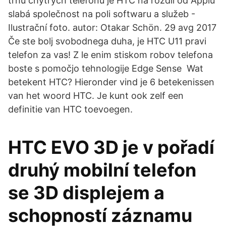
trhu chytrých telefonů je HTC na rozdíl od Applu
slabá společnost na poli softwaru a služeb -
Ilustrační foto. autor: Otakar Schön. 29 avg 2017
Če ste bolj svobodnega duha, je HTC U11 pravi
telefon za vas! Z le enim stiskom robov telefona
boste s pomočjo tehnologije Edge Sense Wat
betekent HTC? Hieronder vind je 6 betekenissen
van het woord HTC. Je kunt ook zelf een
definitie van HTC toevoegen.
HTC EVO 3D je v pořadí
druhý mobilní telefon
se 3D displejem a
schopností záznamu