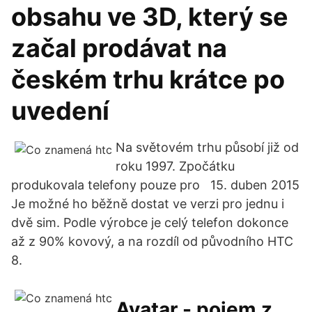
obsahu ve 3D, který se
začal prodávat na
českém trhu krátce po
uvedení
Na světovém trhu působí již od
roku 1997. Zpočátku
produkovala telefony pouze pro 15. duben 2015
Je možné ho běžně dostat ve verzi pro jednu i
dvě sim. Podle výrobce je celý telefon dokonce
až z 90% kovový, a na rozdíl od původního HTC
8.
Avatar - pojem z