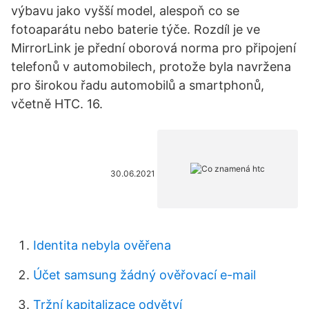
výbavu jako vyšší model, alespoň co se
fotoaparátu nebo baterie týče. Rozdíl je ve
MirrorLink je přední oborová norma pro připojení
telefonů v automobilech, protože byla navržena
pro širokou řadu automobilů a smartphonů,
včetně HTC. 16.
30.06.2021
Identita nebyla ověřena
Účet samsung žádný ověřovací e-mail
Tržní kapitalizace odvětví