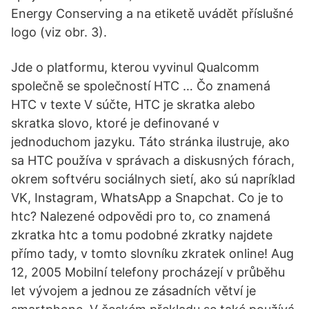
Energy Conserving a na etiketě uvádět příslušné
logo (viz obr. 3).
Jde o platformu, kterou vyvinul Qualcomm
společně se společností HTC … Čo znamená
HTC v texte V súčte, HTC je skratka alebo
skratka slovo, ktoré je definované v
jednoduchom jazyku. Táto stránka ilustruje, ako
sa HTC používa v správach a diskusných fórach,
okrem softvéru sociálnych sietí, ako sú napríklad
VK, Instagram, WhatsApp a Snapchat. Co je to
htc? Nalezené odpovědi pro to, co znamená
zkratka htc a tomu podobné zkratky najdete
přímo tady, v tomto slovníku zkratek online! Aug
12, 2005 Mobilní telefony procházejí v průběhu
let vývojem a jednou ze zásadních větví je