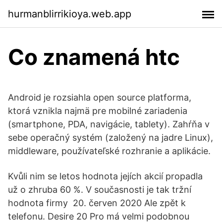
hurmanblirrikioya.web.app
Co znamená htc
Android je rozsiahla open source platforma,
ktorá vznikla najmä pre mobilné zariadenia
(smartphone, PDA, navigácie, tablety). Zahŕňa v
sebe operačný systém (založený na jadre Linux),
middleware, používateľské rozhranie a aplikácie.
Kvůli nim se letos hodnota jejích akcií propadla
už o zhruba 60 %. V současnosti je tak tržní
hodnota firmy 20. červen 2020 Ale zpět k
telefonu. Desire 20 Pro má velmi podobnou