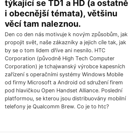
týkající se TD1 a HD (a ostatně
i obecnější témata), většinu
věcí tam naleznou.
Den co den nás motivuje k novým způsobům, jak
propojit svět, naše zákazníky a jejich cíle tak, jak
by se o tom lidem dříve ani nesnilo. HTC
Corporation (původně High Tech Computer
Corporation) je tchajwanský výrobce kapesních
zařízení s operačními systémy Windows Mobile
od firmy Microsoft a Android od sdružení firem
pod hlavičkou Open Handset Alliance. Poslední
platformou, se kterou jsou distribuovány mobilní
telefony je Qualcomm Brew. Co je to htc?