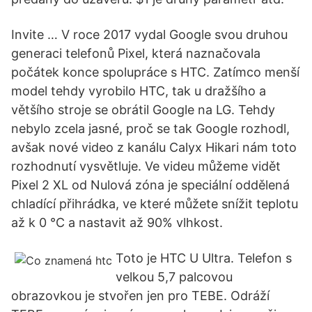
Invite … V roce 2017 vydal Google svou druhou
generaci telefonů Pixel, která naznačovala
počátek konce spolupráce s HTC. Zatímco menší
model tehdy vyrobilo HTC, tak u dražšího a
většího stroje se obrátil Google na LG. Tehdy
nebylo zcela jasné, proč se tak Google rozhodl,
avšak nové video z kanálu Calyx Hikari nám toto
rozhodnutí vysvětluje. Ve videu můžeme vidět
Pixel 2 XL od Nulová zóna je speciální oddělená
chladící přihrádka, ve které můžete snížit teplotu
až k 0 °C a nastavit až 90% vlhkost.
Toto je HTC U Ultra. Telefon s
velkou 5,7 palcovou
obrazovkou je stvořen jen pro TEBE. Odráží