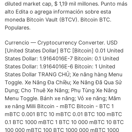
diluted market cap, $ 1,19 mil millones. Punto más
alto Edita o agrega información sobre esta
moneda Bitcoin Vault (BTCV). Bitcoin BTC.
Populares.
Currencio — Cryptocurrency Converter. USD
[United States Dollar] BTC [Bitcoin] 0.01 United
States Dollar: 1.9164016E-7 Bitcoin: 0.1 United
States Dollar: 1.9164016E-6 Bitcoin: 1 United
States Dollar TRANG CHỦ; Xe nâng hàng Menu
Toggle. Xe Nâng Đa Chiều; Xe Nâng Đã Qua Sử
Dụng; Cho Thuê Xe Nâng; Phụ Tùng Xe Nâng
Menu Toggle. Bánh xe nâng; Vỏ xe nâng; Mâm
xe nâng Milli Bitcoin - mBTC Bitcoin - BTC 1
mBTC 0.001 BTC 10 mBTC 0.01 BTC 100 mBTC
0.1 BTC 1000 mBTC 1 BTC 10 000 mBTC 10 BTC
100 000 mBTC 100 BTC 1000 000 mBTC 1000