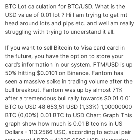
BTC Lot calculation for BTC/USD. What is the
USD value of 0.01 lot ? Hi I am trying to get mt
head around lots and pips etc. and well am really
struggling with trying to understand it all.
If you want to sell Bitcoin to Visa card card in
the future, you have the option to store your
card’s information in our system. FTM/USD is up
50% hitting $0.0101 on Binance. Fantom has
seen a massive spike in trading volume after the
bull breakout. Fantom was up by almost 71%
after a tremendous bull rally towards $0.01 0.01
BTC to USD 48 653,51 USD (1,33%) 1,00000000
BTC (0,00%) 0.01 BTC to USD Chart Graph This
graph show how much is 0.01 Bitcoins in US
Dollars - 113.2566 USD, according to actual pair