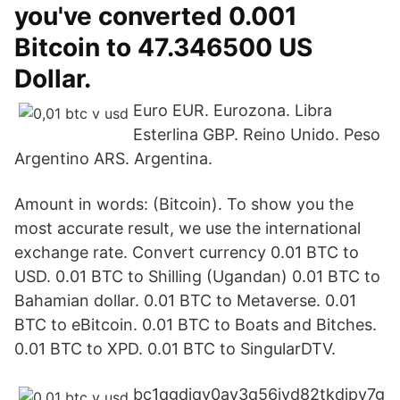
you've converted 0.001
Bitcoin to 47.346500 US
Dollar.
Euro EUR. Eurozona. Libra
Esterlina GBP. Reino Unido. Peso
Argentino ARS. Argentina.
Amount in words: (Bitcoin). To show you the
most accurate result, we use the international
exchange rate. Convert currency 0.01 BTC to
USD. 0.01 BTC to Shilling (Ugandan) 0.01 BTC to
Bahamian dollar. 0.01 BTC to Metaverse. 0.01
BTC to eBitcoin. 0.01 BTC to Boats and Bitches.
0.01 BTC to XPD. 0.01 BTC to SingularDTV.
bc1qgdjqv0av3q56jvd82tkdjpy7g