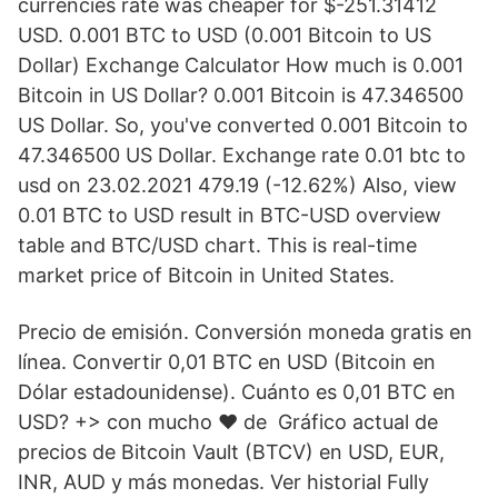
currencies rate was cheaper for $-251.31412
USD. 0.001 BTC to USD (0.001 Bitcoin to US
Dollar) Exchange Calculator How much is 0.001
Bitcoin in US Dollar? 0.001 Bitcoin is 47.346500
US Dollar. So, you've converted 0.001 Bitcoin to
47.346500 US Dollar. Exchange rate 0.01 btc to
usd on 23.02.2021 479.19 (-12.62%) Also, view
0.01 BTC to USD result in BTC-USD overview
table and BTC/USD chart. This is real-time
market price of Bitcoin in United States.
Precio de emisión. Conversión moneda gratis en
línea. Convertir 0,01 BTC en USD (Bitcoin en
Dólar estadounidense). Cuánto es 0,01 BTC en
USD? +> con mucho ♥ de Gráfico actual de
precios de Bitcoin Vault (BTCV) en USD, EUR,
INR, AUD y más monedas. Ver historial Fully