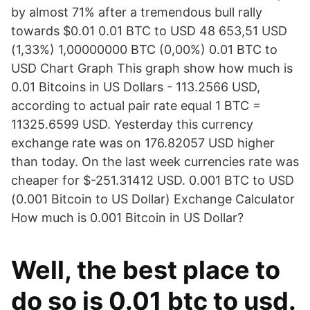
by almost 71% after a tremendous bull rally
towards $0.01 0.01 BTC to USD 48 653,51 USD
(1,33%) 1,00000000 BTC (0,00%) 0.01 BTC to
USD Chart Graph This graph show how much is
0.01 Bitcoins in US Dollars - 113.2566 USD,
according to actual pair rate equal 1 BTC =
11325.6599 USD. Yesterday this currency
exchange rate was on 176.82057 USD higher
than today. On the last week currencies rate was
cheaper for $-251.31412 USD. 0.001 BTC to USD
(0.001 Bitcoin to US Dollar) Exchange Calculator
How much is 0.001 Bitcoin in US Dollar?
Well, the best place to
do so is 0.01 btc to usd.