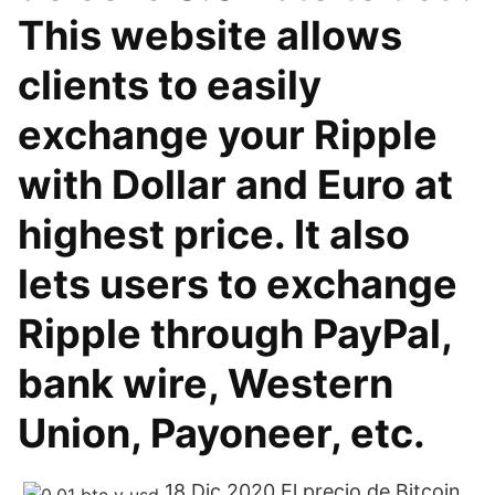
This website allows
clients to easily
exchange your Ripple
with Dollar and Euro at
highest price. It also
lets users to exchange
Ripple through PayPal,
bank wire, Western
Union, Payoneer, etc.
18 Dic 2020 El precio de Bitcoin