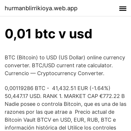
hurmanblirrikioya.web.app
0,01 btc v usd
BTC (Bitcoin) to USD (US Dollar) online currency
converter. BTC/USD current rate calculator.
Currencio — Cryptocurrency Converter.
0,00119286 BTC - 41,432.51 EUR (-1.64%)
50,447.17 USD. RANK 1. MARKET CAP €772.22 B
Nadie posee o controla Bitcoin, que es una de las
razones por las que atrae a Precio actual de
Bitcoin Vault BTCV en USD, EUR, RUB, BTC e
información histórica del Utilice los controles