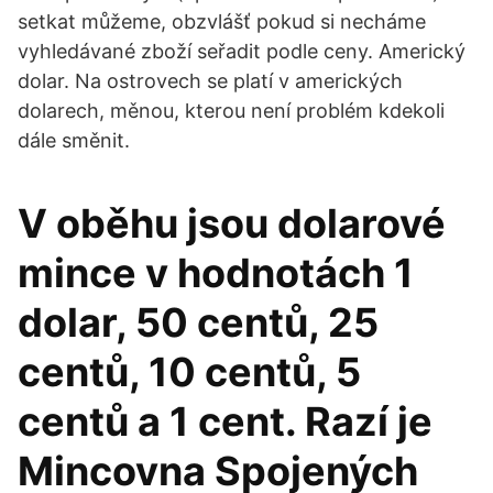
setkat můžeme, obzvlášť pokud si necháme
vyhledávané zboží seřadit podle ceny. Americký
dolar. Na ostrovech se platí v amerických
dolarech, měnou, kterou není problém kdekoli
dále směnit.
V oběhu jsou dolarové
mince v hodnotách 1
dolar, 50 centů, 25
centů, 10 centů, 5
centů a 1 cent. Razí je
Mincovna Spojených