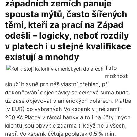
západních zemích panuje
spousta mýtů, často šířených
těmi, kteří za prací na Západ
odešli – logicky, neboť rozdíly
v platech i u stejné kvalifikace
existují a mnohdy
Tato
možnost
slouží hlavně pro náš vlastní přehled, při
dokončování objednávky se celková suma bude
už zase objevovat v amerických dolarech. Platba
(v EUR) do vybraných Volksbank v jiné zemi –
200 Kč Platby v rámci banky a to i na účty jiných
klientů jsou obvykle zdarma (i když ne u všech,
např. Volksbank účtuje poplatek 0,5 % min.