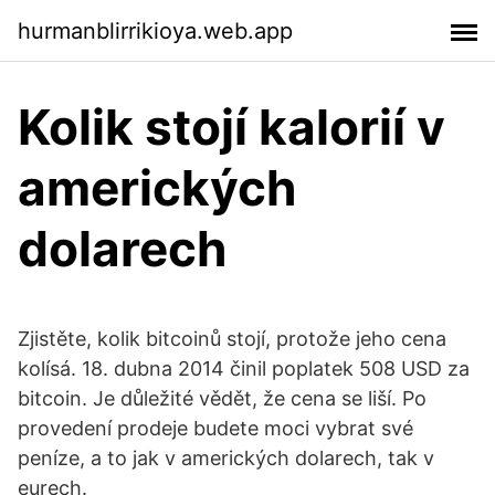
hurmanblirrikioya.web.app
Kolik stojí kalorií v
amerických
dolarech
Zjistěte, kolik bitcoinů stojí, protože jeho cena
kolísá. 18. dubna 2014 činil poplatek 508 USD za
bitcoin. Je důležité vědět, že cena se liší. Po
provedení prodeje budete moci vybrat své
peníze, a to jak v amerických dolarech, tak v
eurech.