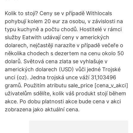
Kolik to stojí? Ceny se v případě Withlocals
pohybují kolem 20 eur za osobu, v závislosti na
typu kuchyně a počtu chodů. Hostitelé v rámci
služby Eatwith udávají ceny v amerických
dolarech, nejčastěji narazíte v případě večeře o
několika chodech s dezertem na cenu okolo 50
dolarů. Světová cena zlata se vyhlašuje v
amerických dolarech (USD) vůči jedné Trojské
unci (oz). Jedna trojská unce váží 31,103496
gramů. Použitím atributu sale_price [cena_v_akci]
uživatelům sdělíte, kolik váš produkt stojí během
akce. Po dobu platnosti akce bude cena v akci
zobrazena jako aktuální cena.