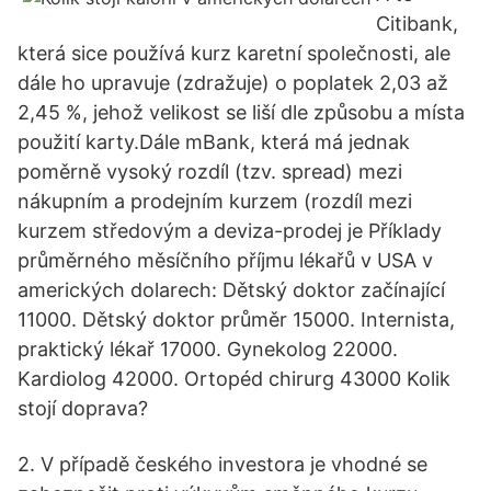
Citibank,
která sice používá kurz karetní společnosti, ale
dále ho upravuje (zdražuje) o poplatek 2,03 až
2,45 %, jehož velikost se liší dle způsobu a místa
použití karty.Dále mBank, která má jednak
poměrně vysoký rozdíl (tzv. spread) mezi
nákupním a prodejním kurzem (rozdíl mezi
kurzem středovým a deviza-prodej je Příklady
průměrného měsíčního příjmu lékařů v USA v
amerických dolarech: Dětský doktor začínající
11000. Dětský doktor průměr 15000. Internista,
praktický lékař 17000. Gynekolog 22000.
Kardiolog 42000. Ortopéd chirurg 43000 Kolik
stojí doprava?
2. V případě českého investora je vhodné se