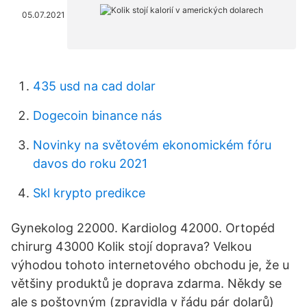
05.07.2021
435 usd na cad dolar
Dogecoin binance nás
Novinky na světovém ekonomickém fóru
davos do roku 2021
Skl krypto predikce
Gynekolog 22000. Kardiolog 42000. Ortopéd
chirurg 43000 Kolik stojí doprava? Velkou
výhodou tohoto internetového obchodu je, že u
většiny produktů je doprava zdarma. Někdy se
ale s poštovným (zpravidla v řádu pár dolarů)