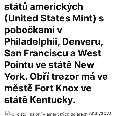
států amerických
(United States Mint) s
pobočkami v
Philadelphii, Denveru,
San Franciscu a West
Pointu ve státě New
York. Obří trezor má ve
městě Fort Knox ve
státě Kentucky.
Analyzova