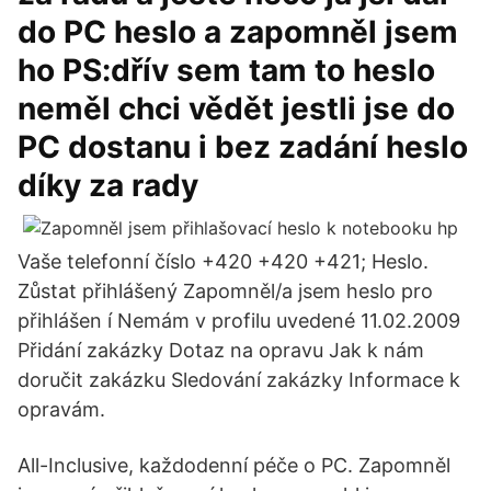
do PC heslo a zapomněl jsem
ho PS:dřív sem tam to heslo
neměl chci vědět jestli jse do
PC dostanu i bez zadání heslo
díky za rady
Vaše telefonní číslo +420 +420 +421; Heslo.
Zůstat přihlášený Zapomněl/a jsem heslo pro
přihlášen í Nemám v profilu uvedené 11.02.2009
Přidání zakázky Dotaz na opravu Jak k nám
doručit zakázku Sledování zakázky Informace k
opravám.
All-Inclusive, každodenní péče o PC. Zapomněl