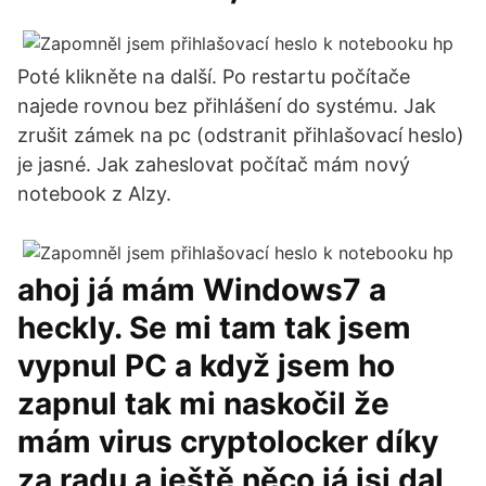
Poté klikněte na další. Po restartu počítače
najede rovnou bez přihlášení do systému. Jak
zrušit zámek na pc (odstranit přihlašovací heslo)
je jasné. Jak zaheslovat počítač mám nový
notebook z Alzy.
ahoj já mám Windows7 a
heckly. Se mi tam tak jsem
vypnul PC a když jsem ho
zapnul tak mi naskočil že
mám virus cryptolocker díky
za radu a ještě něco já jsi dal