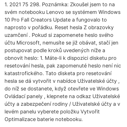
1. 2021 75 298. Poznámka: Zkoušel jsem to na
svém notebooku Lenovo se systémem Windows
10 Pro Fall Creators Update a fungovalo to
naprosto v pořádku. Reset hesla Z obrazovky
uzamčení . Pokud si zapomenete heslo svého
účtu Microsoft, nemusíte se již obávat, stačí jen
postupovat podle kroků uvedených níže a
obnovit heslo: 1. Máte-li k dispozici disketu pro
resetování hesla, pak zapomenuté heslo není nic
katastrofického. Tato disketa pro resetování
hesla se dá vytvořit v nabídce Uživatelské účty ,
do níž se dostanete, když otevřete ve Windows
Ovládací panely , klepnete na odkaz Uživatelské
účty a zabezpečení rodiny / Uživatelské účty a v
levém panelu vyberete položku Vytvořit
Optimalizace baterie notebooku.