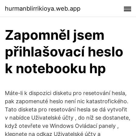
hurmanblirrikioya.web.app
Zapomněl jsem
přihlašovací heslo
k notebooku hp
Máte-li k dispozici disketu pro resetování hesla,
pak zapomenuté heslo není nic katastrofického.
Tato disketa pro resetování hesla se dá vytvořit
v nabídce Uživatelské účty , do níž se dostanete,
když otevřete ve Windows Ovládací panely ,
klepnete na odkaz Uživatelské účty a