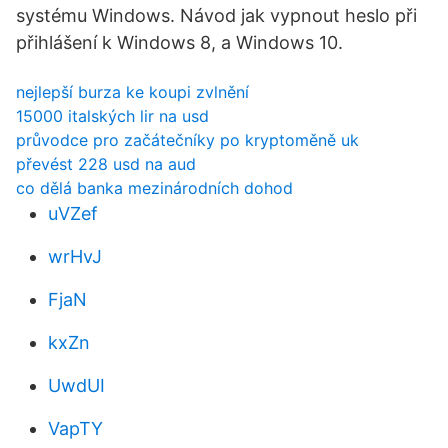
systému Windows. Návod jak vypnout heslo při
přihlášení k Windows 8, a Windows 10.
nejlepší burza ke koupi zvlnění
15000 italských lir na usd
průvodce pro začátečníky po kryptoměně uk
převést 228 usd na aud
co dělá banka mezinárodních dohod
uVZef
wrHvJ
FjaN
kxZn
UwdUI
VapTY