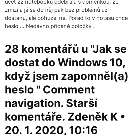
ucet zz notebooku odebrala s domenkou, ze
zmizi a já se do něj pak bez problémů uz
dostanu, ale bohuzel ne. Porad to v notasu chce
heslo … Nedávno přidané položky .
28 komentářů u "Jak se
dostat do Windows 10,
když jsem zapomněl(a)
heslo " Comment
navigation. Starší
komentáře. Zdeněk K •
20. 1. 2020, 10:16