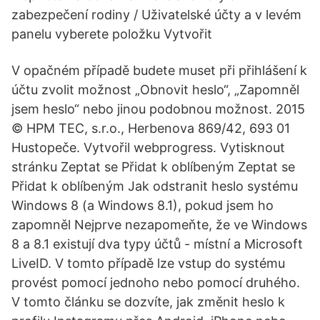
zabezpečení rodiny / Uživatelské účty a v levém
panelu vyberete položku Vytvořit
V opačném případě budete muset při přihlášení k
účtu zvolit možnost „Obnovit heslo“, „Zapomněl
jsem heslo“ nebo jinou podobnou možnost. 2015
© HPM TEC, s.r.o., Herbenova 869/42, 693 01
Hustopeče. Vytvořil webprogress. Vytisknout
stránku Zeptat se Přidat k oblíbeným Zeptat se
Přidat k oblíbeným Jak odstranit heslo systému
Windows 8 (a Windows 8.1), pokud jsem ho
zapomněl Nejprve nezapomeňte, že ve Windows
8 a 8.1 existují dva typy účtů - místní a Microsoft
LiveID. V tomto případě lze vstup do systému
provést pomocí jednoho nebo pomocí druhého.
V tomto článku se dozvíte, jak změnit heslo k