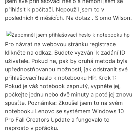
jsem své přihlašovací heslo a nemohl jsem se
přihlásit k počítači. Nepoužil jsem to v
posledních 6 měsících. Na dotaz . Slomo Wilson.
Pro návrat na webovou stránku registrace
klikněte na odkaz. Budete vyzváni k zadání ID
uživatele. Pokud ne, pak by druhá metoda byla
upřednostňovanou možností, jak odstranit své
přihlašovací heslo k notebooku HP. Krok 1:
Pokud je váš notebook zapnutý, vypněte jej,
počkejte jednu nebo dvě minuty a poté jej znovu
spusťte. Poznámka: Zkoušel jsem to na svém
notebooku Lenovo se systémem Windows 10
Pro Fall Creators Update a fungovalo to
naprosto v pořádku.