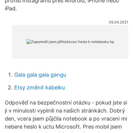
profilu Instagramu přes Android, iPhone nebo
iPad.
05.04.2021
Gala gala gala gangu
Etsy změnit kabelku
Odpověď na bezpečnostní otázku - pokud jste si
ji v minulosti vyplnili na našich stránkách. Dobrý
den, vcera jsem půjčila notebook a po vraceni mi
nebere heslo k uctu Microsoft. Pres mobil jsem